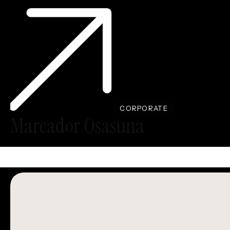
Marcador
Osasuna
CORPORATE
Marcador Osasuna