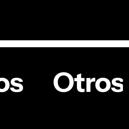
os
Otros 