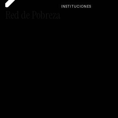
INSTITUCIONES
Red de Pobreza